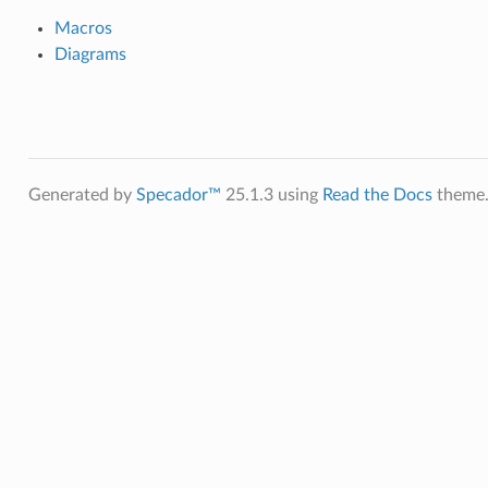
Macros
Diagrams
Generated by
Specador™
25.1.3 using
Read the Docs
theme.