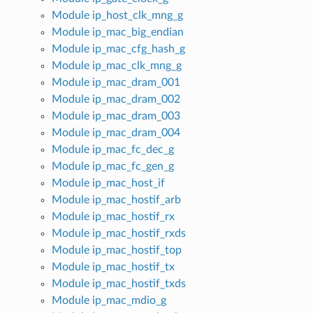
Module ip_host_clk_mng_g
Module ip_mac_big_endian
Module ip_mac_cfg_hash_g
Module ip_mac_clk_mng_g
Module ip_mac_dram_001
Module ip_mac_dram_002
Module ip_mac_dram_003
Module ip_mac_dram_004
Module ip_mac_fc_dec_g
Module ip_mac_fc_gen_g
Module ip_mac_host_if
Module ip_mac_hostif_arb
Module ip_mac_hostif_rx
Module ip_mac_hostif_rxds
Module ip_mac_hostif_top
Module ip_mac_hostif_tx
Module ip_mac_hostif_txds
Module ip_mac_mdio_g