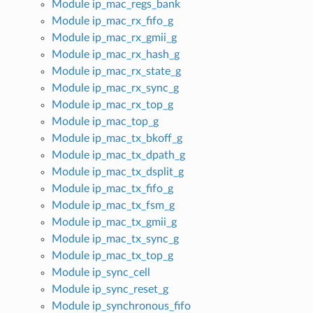
Module ip_mac_regs_bank
Module ip_mac_rx_fifo_g
Module ip_mac_rx_gmii_g
Module ip_mac_rx_hash_g
Module ip_mac_rx_state_g
Module ip_mac_rx_sync_g
Module ip_mac_rx_top_g
Module ip_mac_top_g
Module ip_mac_tx_bkoff_g
Module ip_mac_tx_dpath_g
Module ip_mac_tx_dsplit_g
Module ip_mac_tx_fifo_g
Module ip_mac_tx_fsm_g
Module ip_mac_tx_gmii_g
Module ip_mac_tx_sync_g
Module ip_mac_tx_top_g
Module ip_sync_cell
Module ip_sync_reset_g
Module ip_synchronous_fifo